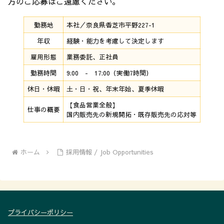
方のご応募はご遠慮ください。
勤務地
本社／奈良県香芝市平野227-1
年収
経験・能力を考慮して決定します
雇用形態
業務委託、正社員
勤務時間
9:00 - 17:00（実働7時間）
休日・休暇
土・日・祝、年末年始、夏季休暇
【食品営業全般】
仕事の概要
国内販売先の新規開拓・既存販売先の応対等
ホーム
採用情報 / Job Opportunities
プライバシーポリシー